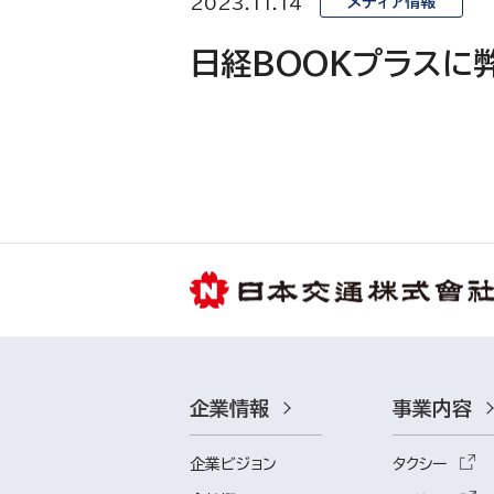
2023.11.14
メディア情報
日経BOOKプラスに
企業情報
事業内容
企業ビジョン
タクシー