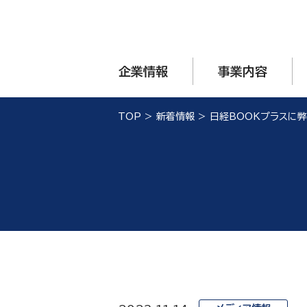
企業情報
事業内容
TOP
>
新着情報
>
日経BOOKプラスに