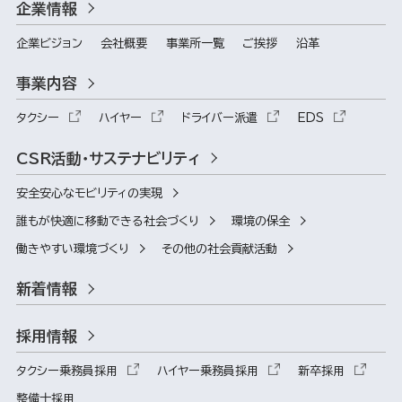
企業情報
企業ビジョン
会社概要
事業所一覧
ご挨拶
沿革
事業内容
タクシー
ハイヤー
ドライバー派遣
EDS
CSR活動・サステナビリティ
安全安心なモビリティの実現
誰もが快適に移動できる社会づくり
環境の保全
働きやすい環境づくり
その他の社会貢献活動
新着情報
採用情報
タクシー乗務員採用
ハイヤー乗務員採用
新卒採用
整備士採用