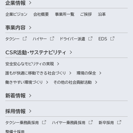
企業情報
企業ビジョン
会社概要
事業所一覧
ご挨拶
沿革
事業内容
タクシー
ハイヤー
ドライバー派遣
EDS
CSR活動・サステナビリティ
安全安心なモビリティの実現
誰もが快適に移動できる社会づくり
環境の保全
働きやすい環境づくり
その他の社会貢献活動
新着情報
採用情報
タクシー乗務員採用
ハイヤー乗務員採用
新卒採用
整備士採用