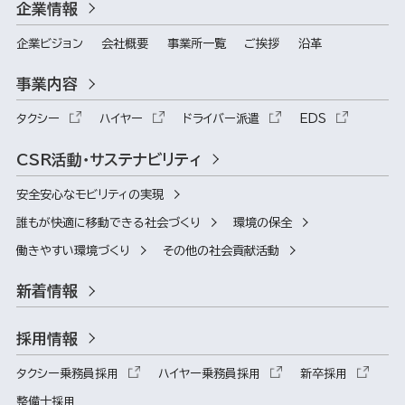
企業情報
企業ビジョン
会社概要
事業所一覧
ご挨拶
沿革
事業内容
タクシー
ハイヤー
ドライバー派遣
EDS
CSR活動・サステナビリティ
安全安心なモビリティの実現
誰もが快適に移動できる社会づくり
環境の保全
働きやすい環境づくり
その他の社会貢献活動
新着情報
採用情報
タクシー乗務員採用
ハイヤー乗務員採用
新卒採用
整備士採用