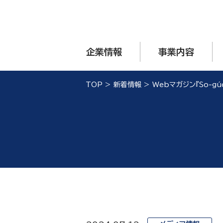
企業情報
事業内容
TOP
>
新着情報
>
Webマガジン『So-g