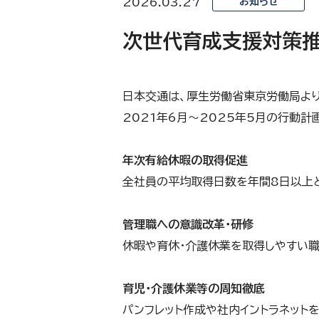
2026.03.27
お知らせ
次世代育成支援対策推
日本交通は、厚生労働省東京労働局より
2021年6月〜2025年5月の行動
年次有給休暇の取得促進
全社員の平均取得日数を年間8日以上
管理職への意識改革・研修
休暇や育休・介護休業を取得しやすい職
育児・介護休業等の周知徹底
パンフレット作成や社内イントラネット