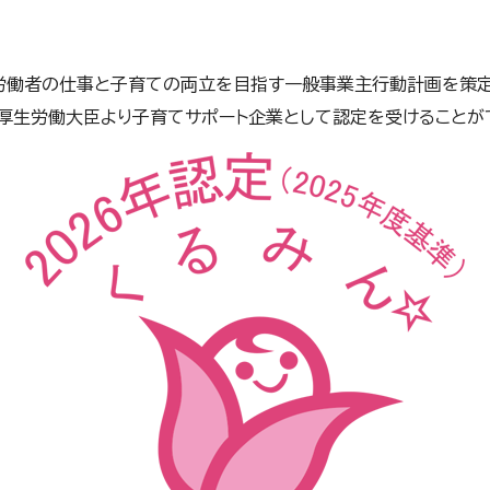
労働者の仕事と子育ての両立を目指す一般事業主行動計画を策定
厚生労働大臣より子育てサポート企業として認定を受けることが