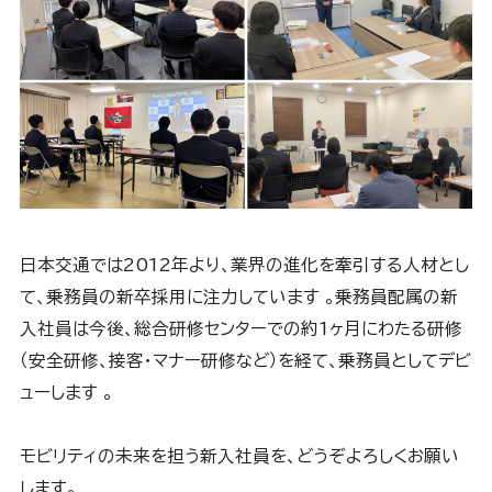
日本交通では2012年より、業界の進化を牽引する人材とし
て、乗務員の新卒採用に注力しています 。乗務員配属の新
入社員は今後、総合研修センターでの約1ヶ月にわたる研修
（安全研修、接客・マナー研修など）を経て、乗務員としてデビ
ューします 。
モビリティの未来を担う新入社員を、どうぞよろしくお願い
します。