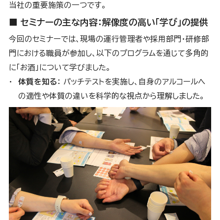
当社の重要施策の一つです。
■ セミナーの主な内容：解像度の高い「学び」の提供
今回のセミナーでは、現場の運行管理者や採用部門・研修部
門における職員が参加し、以下のプログラムを通じて多角的
に「お酒」について学びました。
体質を知る：
パッチテストを実施し、自身のアルコールへ
の適性や体質の違いを科学的な視点から理解しました。