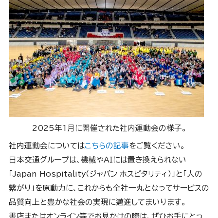
2025年1月に開催された社内運動会の様子。
社内運動会については
こちらの記事
をご覧ください。
日本交通グループは、機械やAIには置き換えられない
「Japan Hospitality（ジャパン ホスピタリティ）」と「人の
繋がり」を原動力に、これからも全社一丸となってサービスの
品質向上と豊かな社会の実現に邁進してまいります。
書店またはオンライン等でお見かけの際は、ぜひお手にとっ