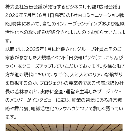
株式会社宣伝会議が発行するビジネス月刊誌『広報会議』
2026年7月号（6月1日発売）の「社内コミュニケーション戦
略」特集において、当社のインナーブランディングおよび組織
活性化への取り組みが紹介されましたのでお知らせいたしま
す。
誌面では、2025年1月に開催され、グループ社員とそのご
家族が参加した大規模イベント「日交輪ピック（にっこりんぴ
っく）」をクローズアップしていただいております。多様な働き
方が進む現代において、なぜ今、人と人とのリアルな繋がり
を重視するのか、プロジェクトの発案者である代表取締役社
長の若林泰治と、実際に企画・運営を主導したプロジェクト
のメンバーがインタビューに応じ、施策の背景にある経営戦
略や舞台裏、組織活性化のノウハウについて詳しく語ってい
ます。