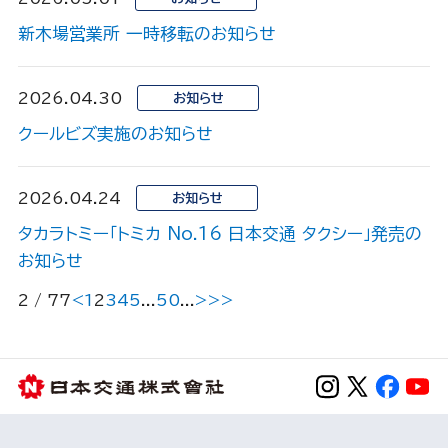
新木場営業所 一時移転のお知らせ
2026.04.30
お知らせ
クールビズ実施のお知らせ
2026.04.24
お知らせ
タカラトミー「トミカ No.16 日本交通 タクシー」発売の
お知らせ
2 / 77
<
1
2
3
4
5
...
50
...
>
>>