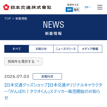
文字サイズ
EN
標準
拡大
TOP
>
新着情報
NEWS
新着情報
すべて
お知らせ
ニュースリリース
メディア情報
2026.07.03
お知らせ
【日本交通グッズショップ】日本交通オリジナルキャラクタ
ー「がんばれ！タクオくん」ステッカー販売開始のお知ら
せ