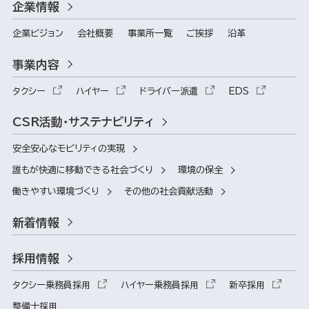
企業情報
企業ビジョン
会社概要
事業所一覧
ご挨拶
沿革
事業内容
タクシー
ハイヤー
ドライバー派遣
EDS
CSR活動・サステナビリティ
安全安心なモビリティの実現
誰もが快適に移動できる社会づくり
環境の保全
働きやすい環境づくり
その他の社会貢献活動
新着情報
採用情報
タクシー乗務員採用
ハイヤー乗務員採用
新卒採用
整備士採用